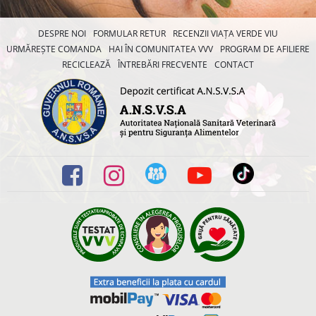
DESPRE NOI
FORMULAR RETUR
RECENZII VIAȚA VERDE VIU
URMĂREȘTE COMANDA
HAI ÎN COMUNITATEA VVV
PROGRAM DE AFILIERE
RECICLEAZĂ
ÎNTREBĂRI FRECVENTE
CONTACT