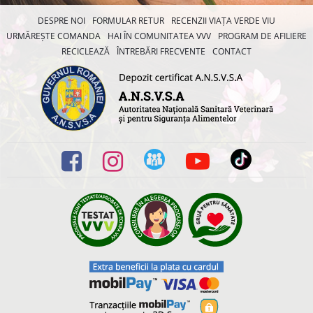
DESPRE NOI
FORMULAR RETUR
RECENZII VIAȚA VERDE VIU
URMĂREȘTE COMANDA
HAI ÎN COMUNITATEA VVV
PROGRAM DE AFILIERE
RECICLEAZĂ
ÎNTREBĂRI FRECVENTE
CONTACT