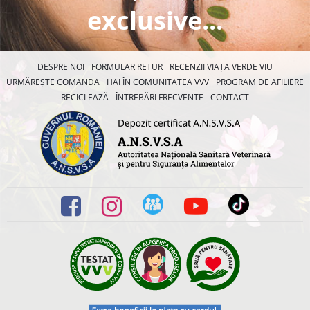
exclusive...
DESPRE NOI
FORMULAR RETUR
RECENZII VIAȚA VERDE VIU
URMĂREȘTE COMANDA
HAI ÎN COMUNITATEA VVV
PROGRAM DE AFILIERE
RECICLEAZĂ
ÎNTREBĂRI FRECVENTE
CONTACT