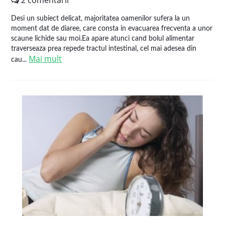
2 comentarii
Desi un subiect delicat, majoritatea oamenilor sufera la un
moment dat de diaree, care consta in evacuarea frecventa a unor
scaune lichide sau moi.Ea apare atunci cand bolul alimentar
traverseaza prea repede tractul intestinal, cel mai adesea din
Mai mult
cau...