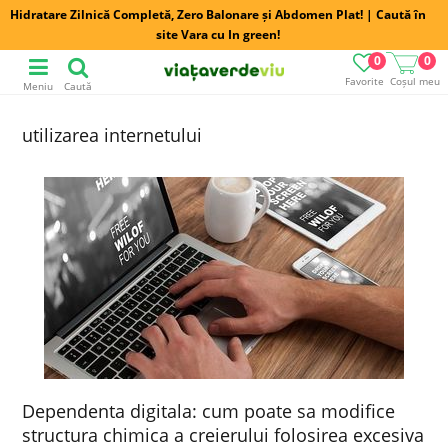
Hidratare Zilnică Completă, Zero Balonare și Abdomen Plat! | Caută în
site Vara cu In green!
0
0
Favorite
Coșul meu
Meniu
Caută
utilizarea internetului
Dependenta digitala: cum poate sa modifice
structura chimica a creierului folosirea excesiva