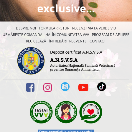
exclusive...
DESPRE NOI
FORMULAR RETUR
RECENZII VIAȚA VERDE VIU
URMĂREȘTE COMANDA
HAI ÎN COMUNITATEA VVV
PROGRAM DE AFILIERE
RECICLEAZĂ
ÎNTREBĂRI FRECVENTE
CONTACT