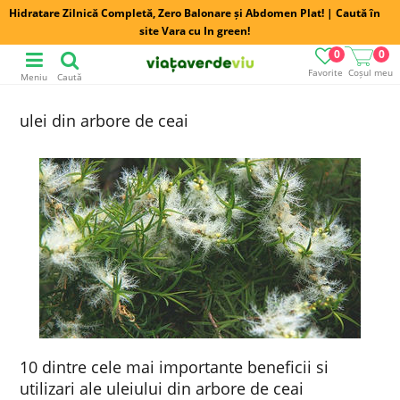
Hidratare Zilnică Completă, Zero Balonare și Abdomen Plat! | Caută în
site Vara cu In green!
0
0
Favorite
Coșul meu
Meniu
Caută
ulei din arbore de ceai
10 dintre cele mai importante beneficii si
utilizari ale uleiului din arbore de ceai