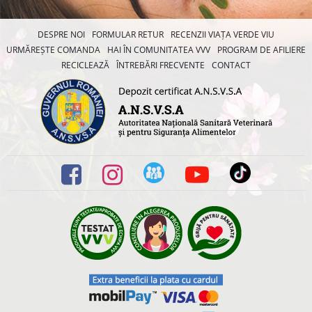
DESPRE NOI
FORMULAR RETUR
RECENZII VIAȚA VERDE VIU
URMĂREȘTE COMANDA
HAI ÎN COMUNITATEA VVV
PROGRAM DE AFILIERE
RECICLEAZĂ
ÎNTREBĂRI FRECVENTE
CONTACT