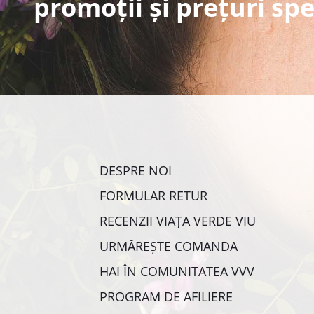
promoții și prețuri spe
DESPRE NOI
FORMULAR RETUR
RECENZII VIAȚA VERDE VIU
URMĂREȘTE COMANDA
HAI ÎN COMUNITATEA VVV
PROGRAM DE AFILIERE