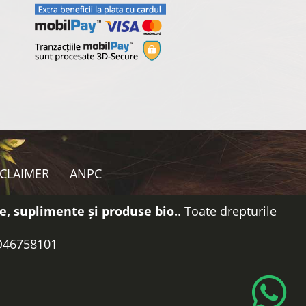
SCLAIMER
ANPC
e, suplimente și produse bio.
. Toate drepturile
RO46758101