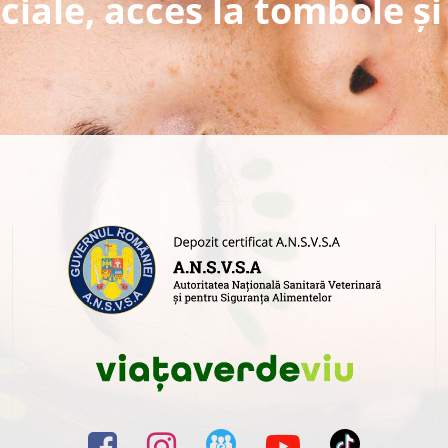
ciale, acces la tombole și