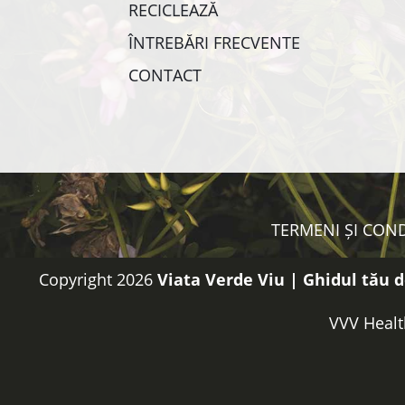
RECICLEAZĂ
ÎNTREBĂRI FRECVENTE
CONTACT
TERMENI ȘI COND
Copyright 2026
Viata Verde Viu | Ghidul tău d
VVV Healt