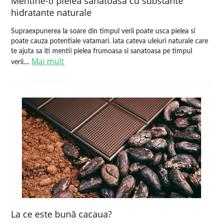
Mentine-ti pielea sanatoasa cu substante
hidratante naturale
Supraexpunerea la soare din timpul verii poate usca pielea si
poate cauza potentiale vatamari. Iata cateva uleiuri naturale care
te ajuta sa iti mentii pielea frumoasa si sanatoasa pe timpul
Mai mult
verii....
La ce este bună cacaua?