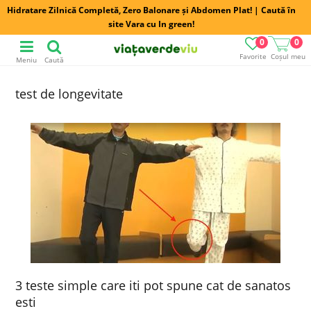
Hidratare Zilnică Completă, Zero Balonare și Abdomen Plat! | Caută în
site Vara cu In green!
0
0
Favorite
Coșul meu
Meniu
Caută
test de longevitate
3 teste simple care iti pot spune cat de sanatos
esti