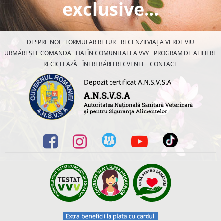
exclusive...
DESPRE NOI
FORMULAR RETUR
RECENZII VIAȚA VERDE VIU
URMĂREȘTE COMANDA
HAI ÎN COMUNITATEA VVV
PROGRAM DE AFILIERE
RECICLEAZĂ
ÎNTREBĂRI FRECVENTE
CONTACT