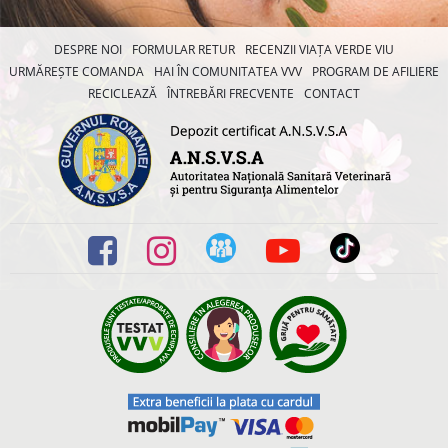
DESPRE NOI
FORMULAR RETUR
RECENZII VIAȚA VERDE VIU
URMĂREȘTE COMANDA
HAI ÎN COMUNITATEA VVV
PROGRAM DE AFILIERE
RECICLEAZĂ
ÎNTREBĂRI FRECVENTE
CONTACT