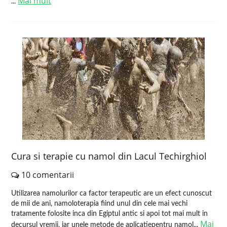
Mai mult
...
Cura si terapie cu namol din Lacul Techirghiol
10 comentarii
Utilizarea namolurilor ca factor terapeutic are un efect cunoscut
de mii de ani, namoloterapia fiind unul din cele mai vechi
tratamente folosite inca din Egiptul antic si apoi tot mai mult in
Mai
decursul vremii, iar unele metode de aplicatiepentru namol...