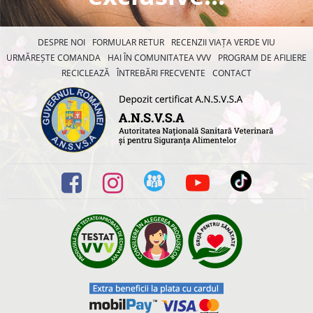
DESPRE NOI
FORMULAR RETUR
RECENZII VIAȚA VERDE VIU
URMĂREȘTE COMANDA
HAI ÎN COMUNITATEA VVV
PROGRAM DE AFILIERE
RECICLEAZĂ
ÎNTREBĂRI FRECVENTE
CONTACT