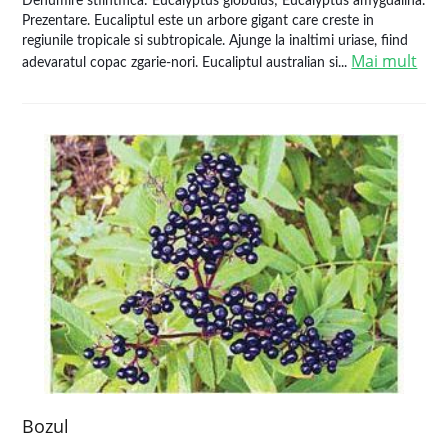
Denumire stiintifica: Eucalyptus globulus; Eucalyptus amygdalina.
Prezentare. Eucaliptul este un arbore gigant care creste in
regiunile tropicale si subtropicale. Ajunge la inaltimi uriase, fiind
Mai mult
adevaratul copac zgarie-nori. Eucaliptul australian si...
Bozul