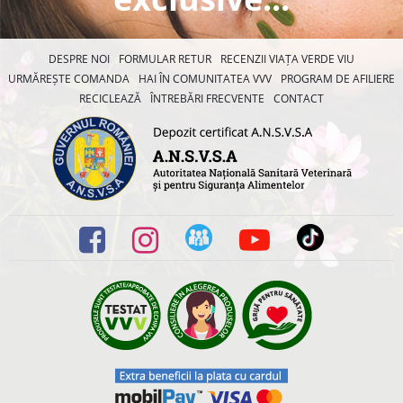
DESPRE NOI
FORMULAR RETUR
RECENZII VIAȚA VERDE VIU
URMĂREȘTE COMANDA
HAI ÎN COMUNITATEA VVV
PROGRAM DE AFILIERE
RECICLEAZĂ
ÎNTREBĂRI FRECVENTE
CONTACT