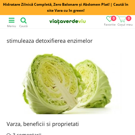
Hidratare Zilnică Completă, Zero Balonare și Abdomen Plat! | Caută în
site Vara cu In green!
0
0
Favorite
Coșul meu
Meniu
Caută
stimuleaza detoxifierea enzimelor
Varza, beneficii si proprietati