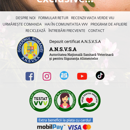
DESPRE NOI
FORMULAR RETUR
RECENZII VIAȚA VERDE VIU
URMĂREȘTE COMANDA
HAI ÎN COMUNITATEA VVV
PROGRAM DE AFILIERE
RECICLEAZĂ
ÎNTREBĂRI FRECVENTE
CONTACT