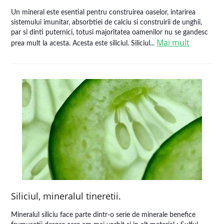
Un mineral este esential pentru construirea oaselor, intarirea
sistemului imunitar, absorbtiei de calciu si construirii de unghii,
par si dinti puternici, totusi majoritatea oamenilor nu se gandesc
Mai mult
prea mult la acesta. Acesta este siliciul. Siliciul...
Siliciul, mineralul tineretii.
Mineralul siliciu face parte dintr-o serie de minerale benefice