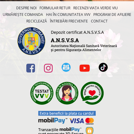
DESPRE NOI
FORMULAR RETUR
RECENZII VIAȚA VERDE VIU
URMĂREȘTE COMANDA
HAI ÎN COMUNITATEA VVV
PROGRAM DE AFILIERE
RECICLEAZĂ
ÎNTREBĂRI FRECVENTE
CONTACT