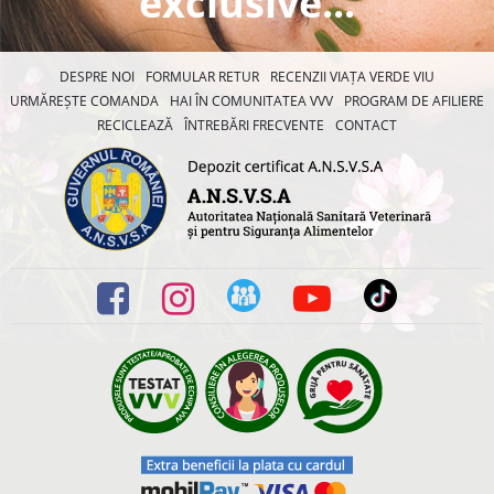
exclusive...
DESPRE NOI
FORMULAR RETUR
RECENZII VIAȚA VERDE VIU
URMĂREȘTE COMANDA
HAI ÎN COMUNITATEA VVV
PROGRAM DE AFILIERE
RECICLEAZĂ
ÎNTREBĂRI FRECVENTE
CONTACT