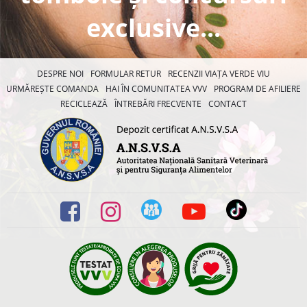
exclusive...
DESPRE NOI
FORMULAR RETUR
RECENZII VIAȚA VERDE VIU
URMĂREȘTE COMANDA
HAI ÎN COMUNITATEA VVV
PROGRAM DE AFILIERE
RECICLEAZĂ
ÎNTREBĂRI FRECVENTE
CONTACT