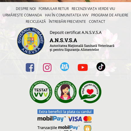
DESPRE NOI
FORMULAR RETUR
RECENZII VIAȚA VERDE VIU
URMĂREȘTE COMANDA
HAI ÎN COMUNITATEA VVV
PROGRAM DE AFILIERE
RECICLEAZĂ
ÎNTREBĂRI FRECVENTE
CONTACT