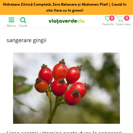
Hidratare Zilnică Completă, Zero Balonare și Abdomen Plat! | Caută în
site Vara cu In green!
0
0
Favorite
Coșul meu
Meniu
Caută
sangerare gingii