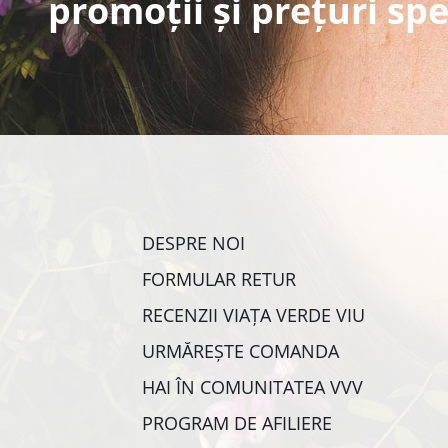
promoții și prețuri spe
DESPRE NOI
FORMULAR RETUR
RECENZII VIAȚA VERDE VIU
URMĂREȘTE COMANDA
HAI ÎN COMUNITATEA VVV
PROGRAM DE AFILIERE