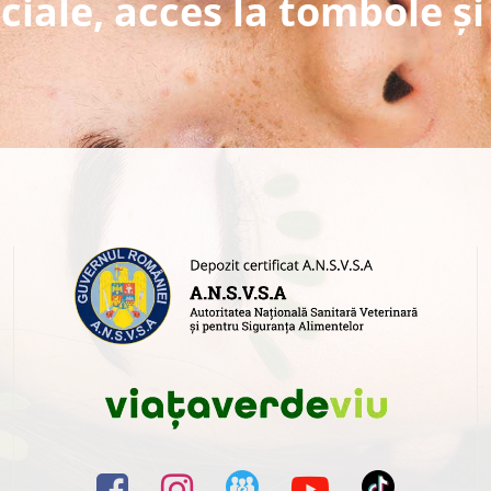
ciale, acces la tombole și