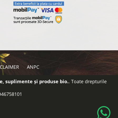
SCLAIMER
ANPC
e, suplimente și produse bio.
. Toate drepturile
RO46758101