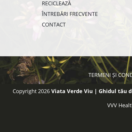
RECICLEAZĂ
ÎNTREBĂRI FRECVENTE
CONTACT
TERMENI ȘI COND
Copyright 2026
Viata Verde Viu | Ghidul tău d
VVV Healt