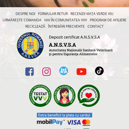
DESPRE NOI
FORMULAR RETUR
RECENZII VIAȚA VERDE VIU
URMĂREȘTE COMANDA
HAI ÎN COMUNITATEA VVV
PROGRAM DE AFILIERE
RECICLEAZĂ
ÎNTREBĂRI FRECVENTE
CONTACT