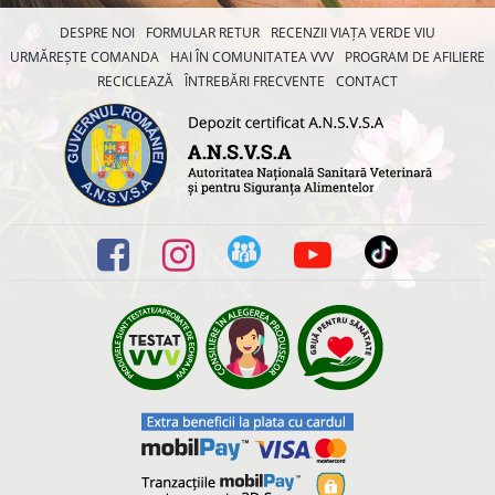
DESPRE NOI
FORMULAR RETUR
RECENZII VIAȚA VERDE VIU
URMĂREȘTE COMANDA
HAI ÎN COMUNITATEA VVV
PROGRAM DE AFILIERE
RECICLEAZĂ
ÎNTREBĂRI FRECVENTE
CONTACT