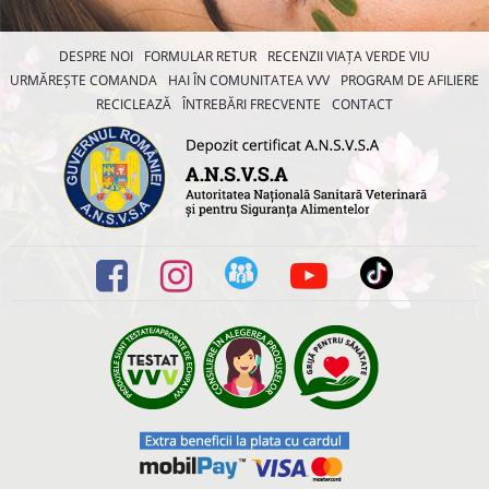
DESPRE NOI
FORMULAR RETUR
RECENZII VIAȚA VERDE VIU
URMĂREȘTE COMANDA
HAI ÎN COMUNITATEA VVV
PROGRAM DE AFILIERE
RECICLEAZĂ
ÎNTREBĂRI FRECVENTE
CONTACT