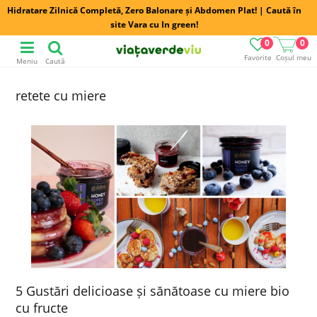
Hidratare Zilnică Completă, Zero Balonare și Abdomen Plat! | Caută în
site Vara cu In green!
0
0
Favorite
Coșul meu
Meniu
Caută
retete cu miere
5 Gustări delicioase și sănătoase cu miere bio
cu fructe