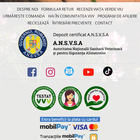
DESPRE NOI
FORMULAR RETUR
RECENZII VIAȚA VERDE VIU
URMĂREȘTE COMANDA
HAI ÎN COMUNITATEA VVV
PROGRAM DE AFILIERE
RECICLEAZĂ
ÎNTREBĂRI FRECVENTE
CONTACT