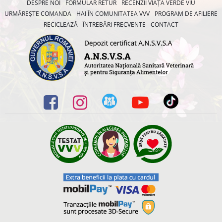
DESPRE NOI
FORMULAR RETUR
RECENZII VIAȚA VERDE VIU
URMĂREȘTE COMANDA
HAI ÎN COMUNITATEA VVV
PROGRAM DE AFILIERE
RECICLEAZĂ
ÎNTREBĂRI FRECVENTE
CONTACT