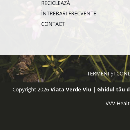
RECICLEAZĂ
ÎNTREBĂRI FRECVENTE
CONTACT
TERMENI ȘI COND
Copyright 2026
Viata Verde Viu | Ghidul tău d
VVV Healt