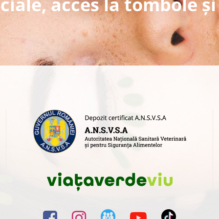
ciale, acces la tombole și