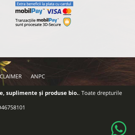
SCLAIMER
ANPC
e, suplimente și produse bio.
. Toate drepturile
RO46758101