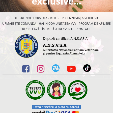
exclusive...
DESPRE NOI
FORMULAR RETUR
RECENZII VIAȚA VERDE VIU
URMĂREȘTE COMANDA
HAI ÎN COMUNITATEA VVV
PROGRAM DE AFILIERE
RECICLEAZĂ
ÎNTREBĂRI FRECVENTE
CONTACT