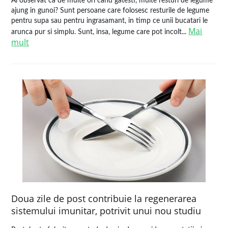
Ai observat ca de multe ori cand gatesti, multe resturi de legume
ajung in gunoi? Sunt persoane care folosesc resturile de legume
pentru supa sau pentru ingrasamant, in timp ce unii bucatari le
Mai
arunca pur si simplu. Sunt, insa, legume care pot incolt...
mult
Doua zile de post contribuie la regenerarea
sistemului imunitar, potrivit unui nou studiu