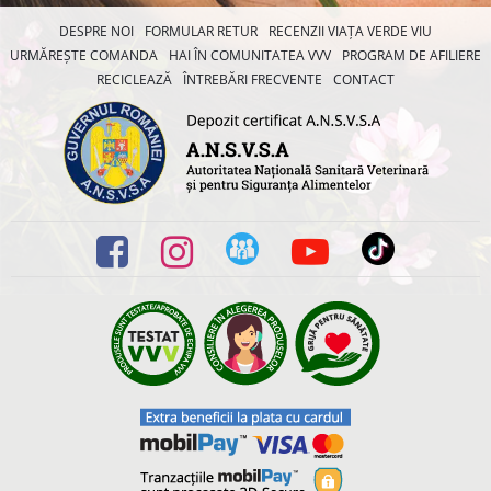
DESPRE NOI
FORMULAR RETUR
RECENZII VIAȚA VERDE VIU
URMĂREȘTE COMANDA
HAI ÎN COMUNITATEA VVV
PROGRAM DE AFILIERE
RECICLEAZĂ
ÎNTREBĂRI FRECVENTE
CONTACT