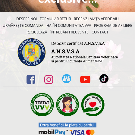
DESPRE NOI
FORMULAR RETUR
RECENZII VIAȚA VERDE VIU
URMĂREȘTE COMANDA
HAI ÎN COMUNITATEA VVV
PROGRAM DE AFILIERE
RECICLEAZĂ
ÎNTREBĂRI FRECVENTE
CONTACT