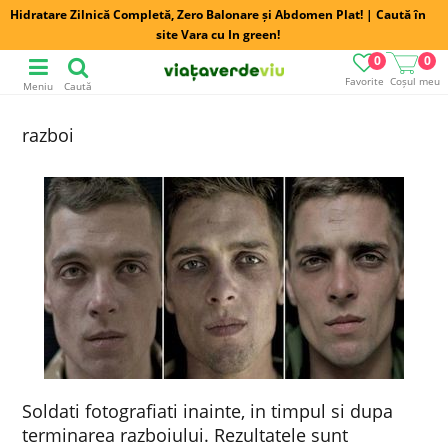
Hidratare Zilnică Completă, Zero Balonare și Abdomen Plat! | Caută în
site Vara cu In green!
0
0
Favorite
Coșul meu
Meniu
Caută
razboi
Soldati fotografiati inainte, in timpul si dupa
terminarea razboiului. Rezultatele sunt