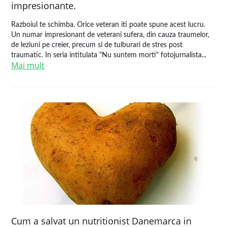
impresionante.
Razboiul te schimba. Orice veteran iti poate spune acest lucru.
Un numar impresionant de veterani sufera, din cauza traumelor,
de leziuni pe creier, precum si de tulburari de stres post
traumatic. In seria intitulata "Nu suntem morti" fotojurnalista...
Mai mult
Cum a salvat un nutritionist Danemarca in