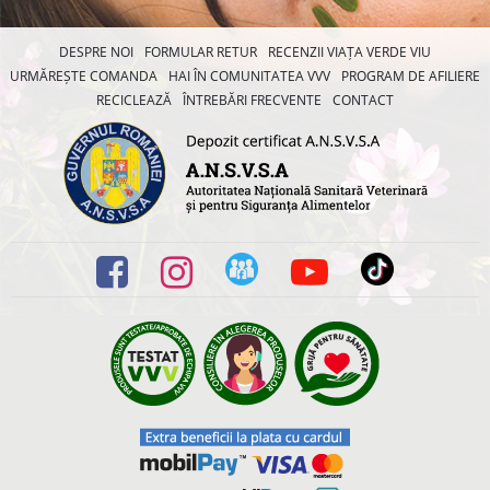
DESPRE NOI
FORMULAR RETUR
RECENZII VIAȚA VERDE VIU
URMĂREȘTE COMANDA
HAI ÎN COMUNITATEA VVV
PROGRAM DE AFILIERE
RECICLEAZĂ
ÎNTREBĂRI FRECVENTE
CONTACT