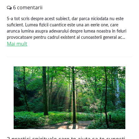
6 comentarii
S-a tot scris despre acest subiect, dar parca niciodata nu este
suficient. Lumea fizicii cuantice este una an eerie one, care
arunca lumina asupra adevarului despre lumea noastra in feluri
provocatoare pentru cadrul existent al cunoasterii general ac...
Mai mult