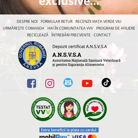
exclusive...
DESPRE NOI
FORMULAR RETUR
RECENZII VIAȚA VERDE VIU
URMĂREȘTE COMANDA
HAI ÎN COMUNITATEA VVV
PROGRAM DE AFILIERE
RECICLEAZĂ
ÎNTREBĂRI FRECVENTE
CONTACT