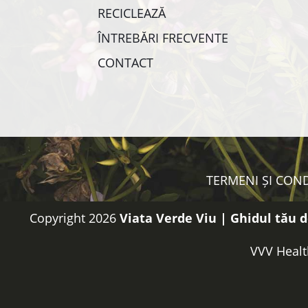
RECICLEAZĂ
ÎNTREBĂRI FRECVENTE
CONTACT
TERMENI ȘI COND
Copyright 2026
Viata Verde Viu | Ghidul tău d
VVV Healt