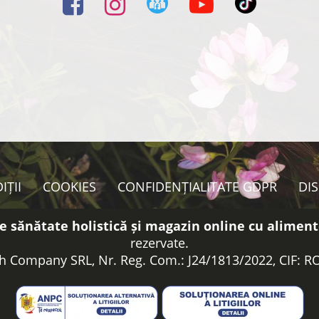
IȚII
COOKIES
CONFIDENȚIALITATE GDPR
DI
e sănătate holistică și magazin online cu aliment
rezervate.
h Company SRL, Nr. Reg. Com.: J24/1813/2022, CIF: 