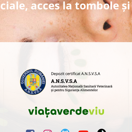
ciale, acces la tombole și