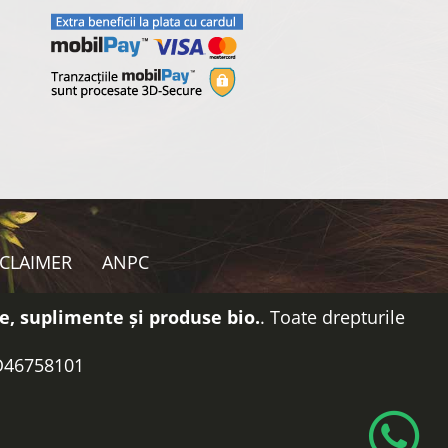
SCLAIMER
ANPC
e, suplimente și produse bio.
. Toate drepturile
RO46758101