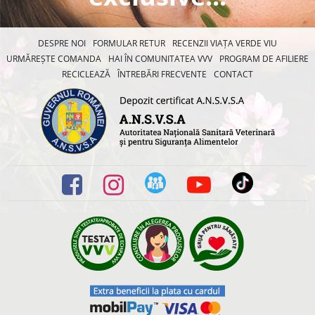
DESPRE NOI
FORMULAR RETUR
RECENZII VIAȚA VERDE VIU
URMĂREȘTE COMANDA
HAI ÎN COMUNITATEA VVV
PROGRAM DE AFILIERE
RECICLEAZĂ
ÎNTREBĂRI FRECVENTE
CONTACT