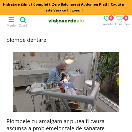
Hidratare Zilnică Completă, Zero Balonare și Abdomen Plat! | Caută în
site Vara cu In green!
0
0
Favorite
Coșul meu
Meniu
Caută
plombe dentare
Plombele cu amalgam ar putea fi cauza
ascunsa a problemelor tale de sanatate