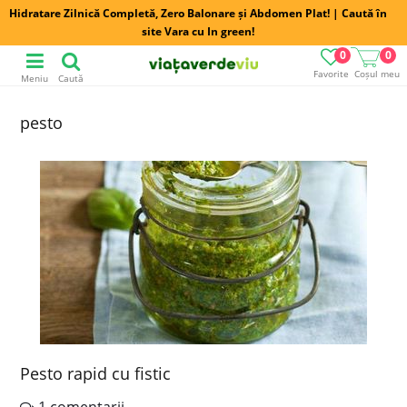
Hidratare Zilnică Completă, Zero Balonare și Abdomen Plat! | Caută în
site Vara cu In green!
0
0
Favorite
Coșul meu
Meniu
Caută
pesto
Pesto rapid cu fistic