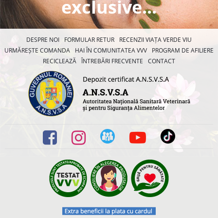
exclusive...
DESPRE NOI
FORMULAR RETUR
RECENZII VIAȚA VERDE VIU
URMĂREȘTE COMANDA
HAI ÎN COMUNITATEA VVV
PROGRAM DE AFILIERE
RECICLEAZĂ
ÎNTREBĂRI FRECVENTE
CONTACT