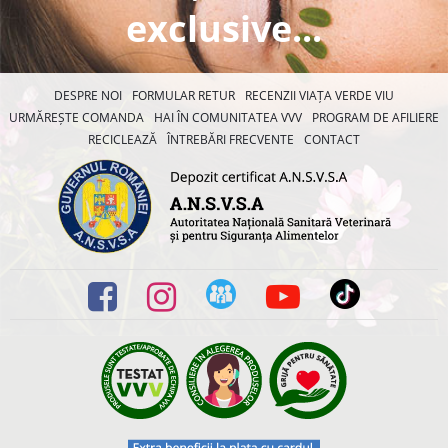
exclusive...
DESPRE NOI
FORMULAR RETUR
RECENZII VIAȚA VERDE VIU
URMĂREȘTE COMANDA
HAI ÎN COMUNITATEA VVV
PROGRAM DE AFILIERE
RECICLEAZĂ
ÎNTREBĂRI FRECVENTE
CONTACT