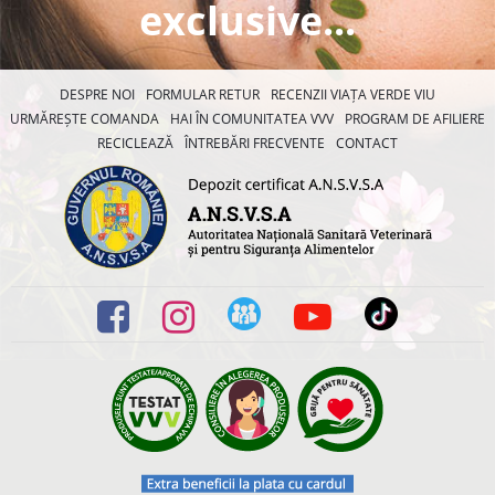
exclusive...
DESPRE NOI
FORMULAR RETUR
RECENZII VIAȚA VERDE VIU
URMĂREȘTE COMANDA
HAI ÎN COMUNITATEA VVV
PROGRAM DE AFILIERE
RECICLEAZĂ
ÎNTREBĂRI FRECVENTE
CONTACT