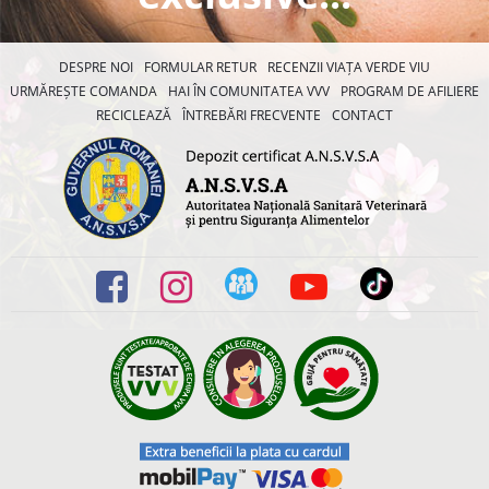
DESPRE NOI
FORMULAR RETUR
RECENZII VIAȚA VERDE VIU
URMĂREȘTE COMANDA
HAI ÎN COMUNITATEA VVV
PROGRAM DE AFILIERE
RECICLEAZĂ
ÎNTREBĂRI FRECVENTE
CONTACT