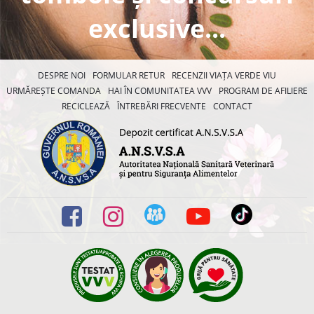
exclusive...
DESPRE NOI
FORMULAR RETUR
RECENZII VIAȚA VERDE VIU
URMĂREȘTE COMANDA
HAI ÎN COMUNITATEA VVV
PROGRAM DE AFILIERE
RECICLEAZĂ
ÎNTREBĂRI FRECVENTE
CONTACT