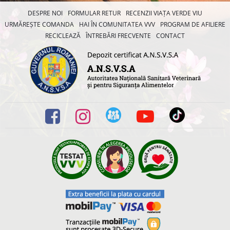
DESPRE NOI
FORMULAR RETUR
RECENZII VIAȚA VERDE VIU
URMĂREȘTE COMANDA
HAI ÎN COMUNITATEA VVV
PROGRAM DE AFILIERE
RECICLEAZĂ
ÎNTREBĂRI FRECVENTE
CONTACT