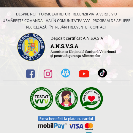
DESPRE NOI
FORMULAR RETUR
RECENZII VIAȚA VERDE VIU
URMĂREȘTE COMANDA
HAI ÎN COMUNITATEA VVV
PROGRAM DE AFILIERE
RECICLEAZĂ
ÎNTREBĂRI FRECVENTE
CONTACT