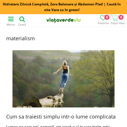
Hidratare Zilnică Completă, Zero Balonare și Abdomen Plat! | Caută în
site Vara cu In green!
0
0
Favorite
Coșul meu
Meniu
Caută
materialism
Cum sa traiesti simplu intr-o lume complicata