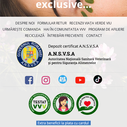
exclusive...
DESPRE NOI
FORMULAR RETUR
RECENZII VIAȚA VERDE VIU
URMĂREȘTE COMANDA
HAI ÎN COMUNITATEA VVV
PROGRAM DE AFILIERE
RECICLEAZĂ
ÎNTREBĂRI FRECVENTE
CONTACT