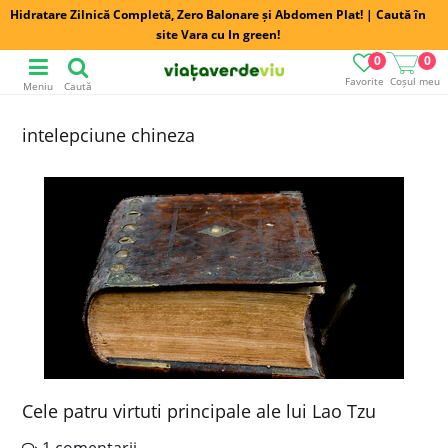
Hidratare Zilnică Completă, Zero Balonare și Abdomen Plat! | Caută în
site Vara cu In green!
0
0
Favorite
Coșul meu
Meniu
Caută
intelepciune chineza
Cele patru virtuti principale ale lui Lao Tzu