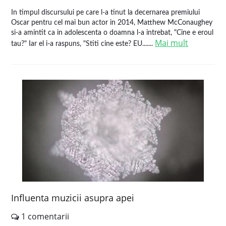
In timpul discursului pe care l-a tinut la decernarea premiului
Oscar pentru cel mai bun actor in 2014, Matthew McConaughey
si-a amintit ca in adolescenta o doamna l-a intrebat, "Cine e eroul
Mai mult
tau?" Iar el i-a raspuns, "Stiti cine este? EU.......
Influenta muzicii asupra apei
1 comentarii