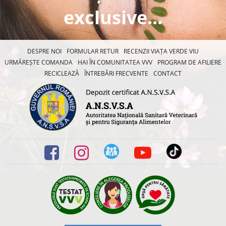
exclusive...
DESPRE NOI
FORMULAR RETUR
RECENZII VIAȚA VERDE VIU
URMĂREȘTE COMANDA
HAI ÎN COMUNITATEA VVV
PROGRAM DE AFILIERE
RECICLEAZĂ
ÎNTREBĂRI FRECVENTE
CONTACT