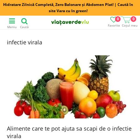
Hidratare Zilnică Completă, Zero Balonare și Abdomen Plat! | Caută în
site Vara cu In green!
0
0
Favorite
Coșul meu
Meniu
Caută
infectie virala
Alimente care te pot ajuta sa scapi de o infectie
virala