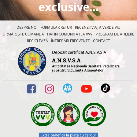
exclusive...
DESPRE NOI
FORMULAR RETUR
RECENZII VIAȚA VERDE VIU
URMĂREȘTE COMANDA
HAI ÎN COMUNITATEA VVV
PROGRAM DE AFILIERE
RECICLEAZĂ
ÎNTREBĂRI FRECVENTE
CONTACT