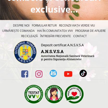
exclusive...
DESPRE NOI
FORMULAR RETUR
RECENZII VIAȚA VERDE VIU
URMĂREȘTE COMANDA
HAI ÎN COMUNITATEA VVV
PROGRAM DE AFILIERE
RECICLEAZĂ
ÎNTREBĂRI FRECVENTE
CONTACT