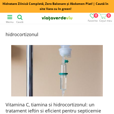
Hidratare Zilnică Completă, Zero Balonare și Abdomen Plat! | Caută în
site Vara cu In green!
0
0
Favorite
Coșul meu
Meniu
Caută
hidrocortizonul
Vitamina C, tiamina si hidrocortizonul: un
tratament ieftin si eficient pentru septicemie