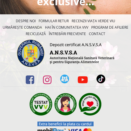
exclusive...
DESPRE NOI
FORMULAR RETUR
RECENZII VIAȚA VERDE VIU
URMĂREȘTE COMANDA
HAI ÎN COMUNITATEA VVV
PROGRAM DE AFILIERE
RECICLEAZĂ
ÎNTREBĂRI FRECVENTE
CONTACT