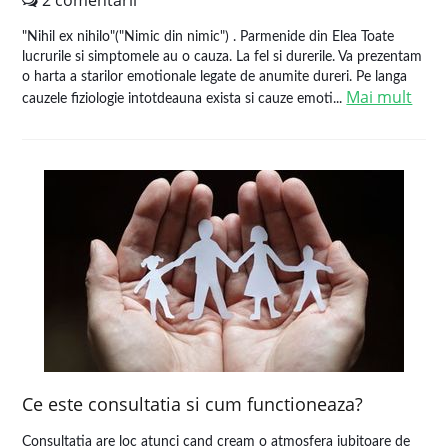
2 comentarii
"Nihil ex nihilo"("Nimic din nimic") . Parmenide din Elea Toate
lucrurile si simptomele au o cauza. La fel si durerile. Va prezentam
o harta a starilor emotionale legate de anumite dureri. Pe langa
Mai mult
cauzele fiziologie intotdeauna exista si cauze emoti...
Ce este consultatia si cum functioneaza?
Consultatia are loc atunci cand cream o atmosfera iubitoare de