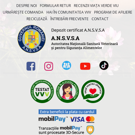
DESPRE NOI
FORMULAR RETUR
RECENZII VIAȚA VERDE VIU
URMĂREȘTE COMANDA
HAI ÎN COMUNITATEA VVV
PROGRAM DE AFILIERE
RECICLEAZĂ
ÎNTREBĂRI FRECVENTE
CONTACT