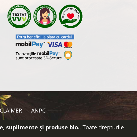
SCLAIMER
ANPC
e, suplimente și produse bio.
. Toate drepturile