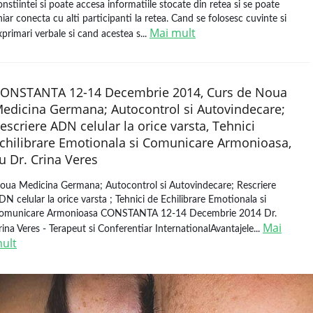
onstiintei si poate accesa informatiile stocate din retea si se poate
hiar conecta cu alti participanti la retea. Cand se folosesc cuvinte si
Mai mult
xprimari verbale si cand acestea s...
ONSTANTA 12-14 Decembrie 2014, Curs de Noua
edicina Germana; Autocontrol si Autovindecare;
escriere ADN celular la orice varsta, Tehnici
chilibrare Emotionala si Comunicare Armonioasa,
u Dr. Crina Veres
oua Medicina Germana; Autocontrol si Autovindecare; Rescriere
DN celular la orice varsta ; Tehnici de Echilibrare Emotionala si
omunicare Armonioasa CONSTANTA 12-14 Decembrie 2014 Dr.
Mai
rina Veres - Terapeut si Conferentiar InternationalAvantajele...
ult