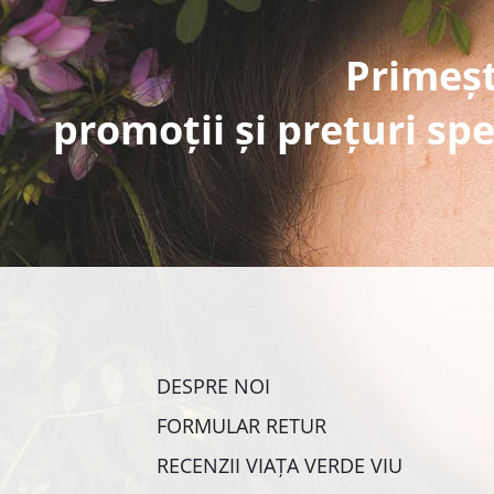
Primeșt
promoții și prețuri spe
DESPRE NOI
FORMULAR RETUR
RECENZII VIAȚA VERDE VIU