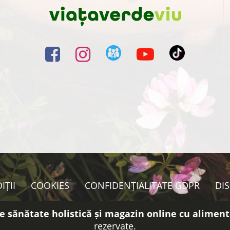
IȚII
COOKIES
CONFIDENȚIALITATE GDPR
DI
e sănătate holistică și magazin online cu aliment
rezervate.