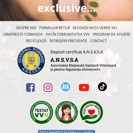
exclusive...
DESPRE NOI
FORMULAR RETUR
RECENZII VIAȚA VERDE VIU
URMĂREȘTE COMANDA
HAI ÎN COMUNITATEA VVV
PROGRAM DE AFILIERE
RECICLEAZĂ
ÎNTREBĂRI FRECVENTE
CONTACT