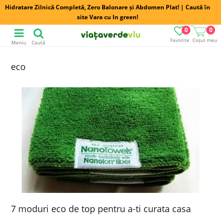
Hidratare Zilnică Completă, Zero Balonare și Abdomen Plat! | Caută în
site Vara cu In green!
0
0
Favorite
Coșul meu
Meniu
Caută
eco
7 moduri eco de top pentru a-ti curata casa